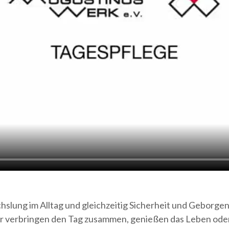
chslung im Alltag und gleichzeitig Sicherheit und Geborg
ir verbringen den Tag zusammen, genießen das Leben oder