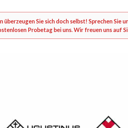
nn überzeugen Sie sich doch selbst! Sprechen Sie un
ostenlosen Probetag bei uns. Wir freuen uns auf Si