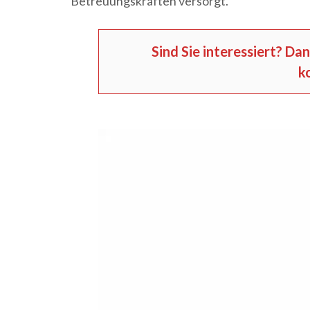
Betreuungskräften versorgt.
Sind Sie interessiert? Da
k