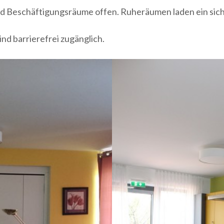
 Beschäftigungsräume offen. Ruheräumen laden ein sich 
ind barrierefrei zugänglich.