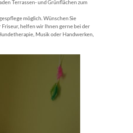
laden Terrassen- und Grünflächen zum
agespflege möglich. Wünschen Sie
riseur, helfen wir Ihnen gerne bei der
 Hundetherapie, Musik oder Handwerken,