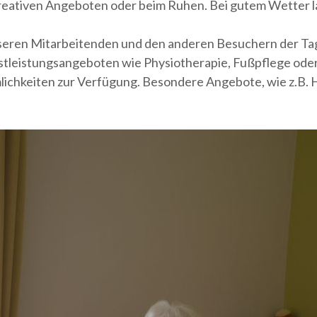
 kreativen Angeboten oder beim Ruhen. Bei gutem Wetter 
unseren Mitarbeitenden und den anderen Besuchern der T
tleistungsangeboten wie Physiotherapie, Fußpflege oder F
lichkeiten zur Verfügung. Besondere Angebote, wie z.B.